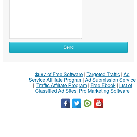
Send
$597 of Free Software
|
Targeted Traffic
|
Ad
Service Affiliate Program
|
Ad Submission Service
|
Traffic Affiliate Program
|
Free Ebook
|
List of
Classified Ad Sites
|
Pro Marketing Software