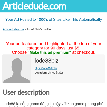
Articledude.com
Your Ad Posted to 1000's of Sites Like This Automatically
Articledude.com
»
lode88biz's profile
Your ad featured and highlighted at the top of your
category for 90 days just $5.
"Make this ad premium"
Choose
at checkout.
lode88biz
https://lode888.biz/
Location:
United States
User description
Lode88 là cổng game đáng tin cậy với kho game phong phú,