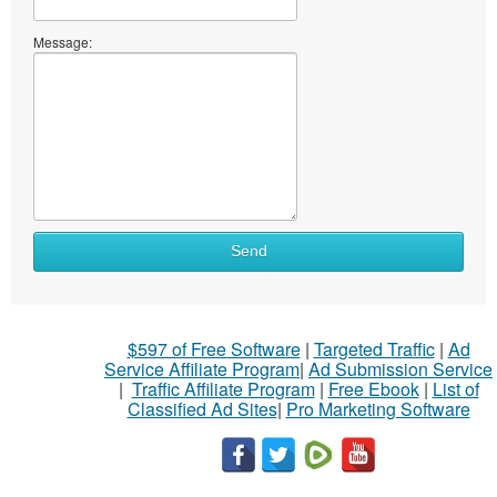
Message:
Send
$597 of Free Software
|
Targeted Traffic
|
Ad
Service Affiliate Program
|
Ad Submission Service
|
Traffic Affiliate Program
|
Free Ebook
|
List of
Classified Ad Sites
|
Pro Marketing Software