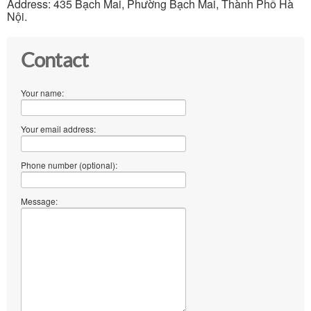
Address: 435 Bạch Mai, Phường Bạch Mai, Thành Phố Hà
Nội.
Contact
Your name:
Your email address:
Phone number (optional):
Message: